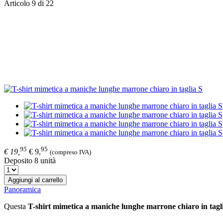
Articolo 9 di 22
95
95
€ 19,
€ 9,
(compreso IVA)
Deposito 8 unità
Aggiungi al carrello
Panoramica
Questa
T-shirt mimetica a maniche lunghe marrone chiaro in tagl