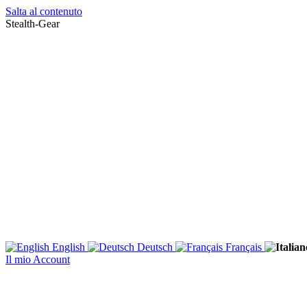
Salta al contenuto
Stealth-Gear
English
Deutsch
Français
Il mio Account