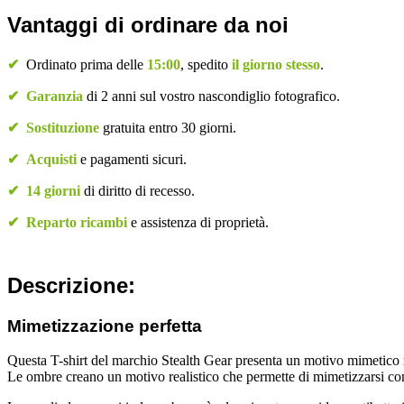
Vantaggi di ordinare da noi
✔
Ordinato prima delle
15:00
, spedito
il giorno stesso
.
✔
Garanzia
di 2 anni sul vostro nascondiglio fotografico.
✔
Sostituzione
gratuita entro 30 giorni.
✔
Acquisti
e pagamenti sicuri.
✔
14 giorni
di diritto di recesso.
✔
Reparto ricambi
e assistenza di proprietà.
Descrizione:
Mimetizzazione perfetta
Questa T-shirt del marchio Stealth Gear presenta un motivo mimetico rea
Le ombre creano un motivo realistico che permette di mimetizzarsi con