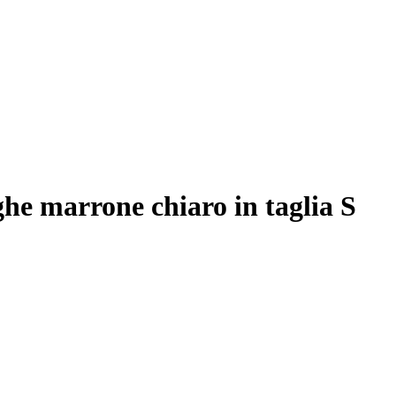
he marrone chiaro in taglia S