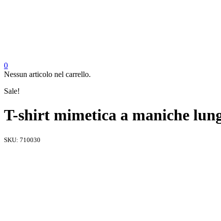
0
Nessun articolo nel carrello.
Sale!
T-shirt mimetica a maniche lung
SKU:
710030