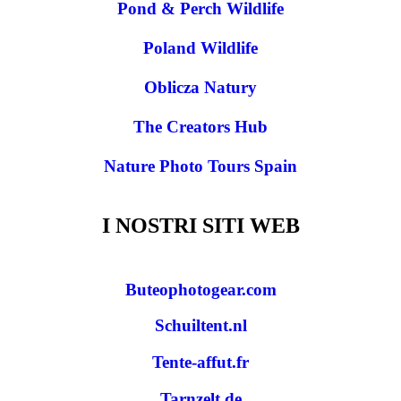
Pond & Perch Wildlife
Poland Wildlife
Oblicza Natury
The Creators Hub
Nature Photo Tours Spain
I NOSTRI SITI WEB
Buteophotogear.com
Schuiltent.nl
Tente-affut.fr
Tarnzelt.de