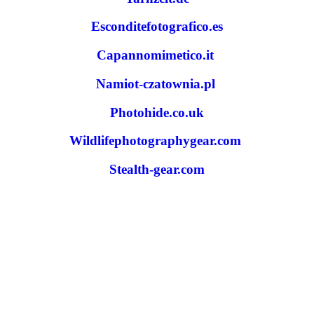
Esconditefotografico.es
Capannomimetico.it
Namiot-czatownia.pl
Photohide.co.uk
Wildlifephotographygear.com
Stealth-gear.com