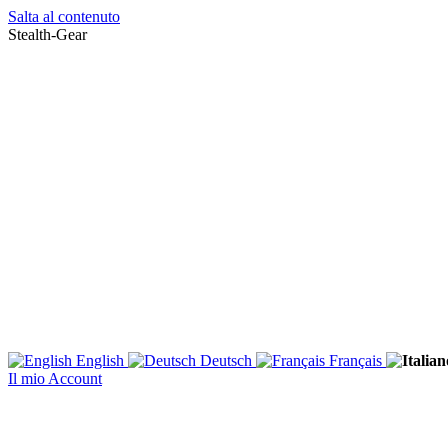
Salta al contenuto
Stealth-Gear
English
Deutsch
Français
Il mio Account