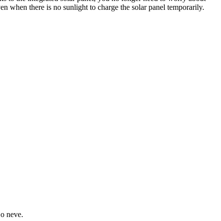
en when there is no sunlight to charge the solar panel temporarily.
 o neve.