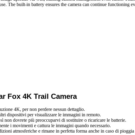
use. The built-in battery ensures the camera can continue functioning ev
ear Fox 4K Trail Camera
oluzione 4K, per non perdere nessun dettaglio.
ltri dispositivi per visualizzare le immagini in remoto.
sì non dovrete più preoccuparvi di sostituire o ricaricare le batterie.
mente i movimenti e cattura le immagini quando necessario.
ndizioni atmosferiche e rimane in perfetta forma anche in caso di pioggia