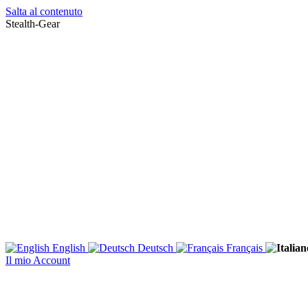
Salta al contenuto
Stealth-Gear
English
Deutsch
Français
Il mio Account