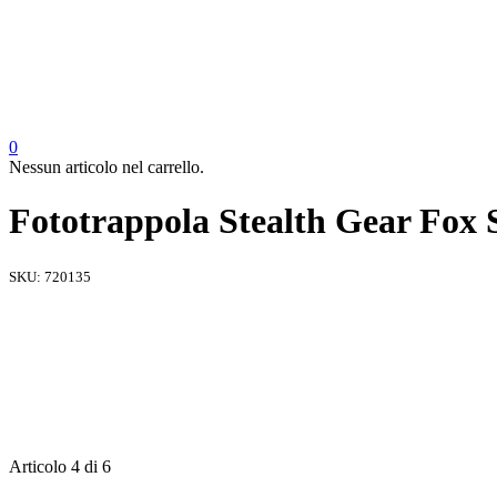
0
Nessun articolo nel carrello.
Fototrappola Stealth Gear Fox 
SKU:
720135
Articolo 4 di 6