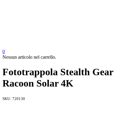
0
Nessun articolo nel carrello.
Fototrappola Stealth Gear
Racoon Solar 4K
SKU:
720130