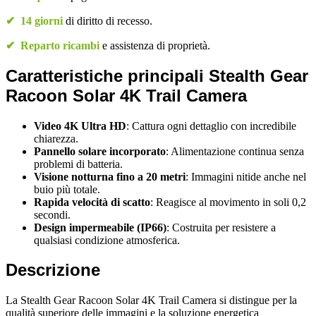
✔
14 giorni
di diritto di recesso.
✔
Reparto ricambi
e assistenza di proprietà.
Caratteristiche principali Stealth Gear
Racoon Solar 4K Trail Camera
Video 4K Ultra HD
: Cattura ogni dettaglio con incredibile
chiarezza.
Pannello solare incorporato
: Alimentazione continua senza
problemi di batteria.
Visione notturna fino a 20 metri
: Immagini nitide anche nel
buio più totale.
Rapida velocità di scatto
: Reagisce al movimento in soli 0,2
secondi.
Design impermeabile (IP66)
: Costruita per resistere a
qualsiasi condizione atmosferica.
Descrizione
La Stealth Gear Racoon Solar 4K Trail Camera si distingue per la
qualità superiore delle immagini e la soluzione energetica