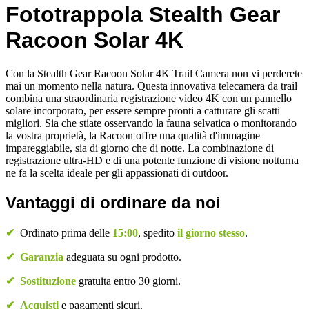
Fototrappola
Stealth Gear
Racoon Solar 4K
Con la Stealth Gear Racoon Solar 4K Trail Camera non vi perderete
mai un momento nella natura. Questa innovativa telecamera da trail
combina una straordinaria registrazione video 4K con un pannello
solare incorporato, per essere sempre pronti a catturare gli scatti
migliori. Sia che stiate osservando la fauna selvatica o monitorando
la vostra proprietà, la Racoon offre una qualità d'immagine
impareggiabile, sia di giorno che di notte. La combinazione di
registrazione ultra-HD e di una potente funzione di visione notturna
ne fa la scelta ideale per gli appassionati di outdoor.
Vantaggi di ordinare da noi
✔
Ordinato prima delle
15:00
, spedito
il giorno stesso
.
✔
Garanzia
adeguata su ogni prodotto.
✔
Sostituzione
gratuita entro 30 giorni.
✔
Acquisti
e pagamenti sicuri.