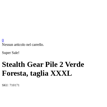
0
Nessun articolo nel carrello.
Super Sale!
Stealth Gear Pile 2 Verde
Foresta, taglia XXXL
SKU:
710171