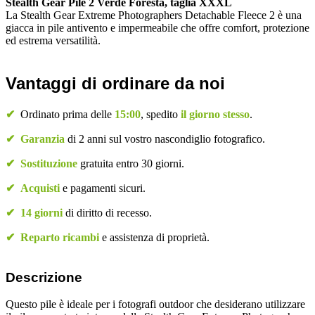
Stealth Gear Pile 2 Verde Foresta, taglia XXXL
La Stealth Gear Extreme Photographers Detachable Fleece 2 è una
giacca in pile antivento e impermeabile che offre comfort, protezione
ed estrema versatilità.
Vantaggi di ordinare da noi
✔
Ordinato prima delle
15:00
, spedito
il giorno stesso
.
✔
Garanzia
di 2 anni sul vostro nascondiglio fotografico.
✔
Sostituzione
gratuita entro 30 giorni.
✔
Acquisti
e pagamenti sicuri.
✔
14 giorni
di diritto di recesso.
✔
Reparto ricambi
e assistenza di proprietà.
Descrizione
Questo pile è ideale per i fotografi outdoor che desiderano utilizzare