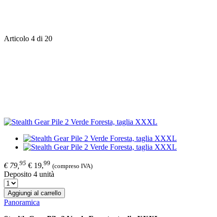
Articolo 4 di 20
95
99
€ 79,
€ 19,
(compreso IVA)
Deposito 4 unità
Aggiungi al carrello
Panoramica