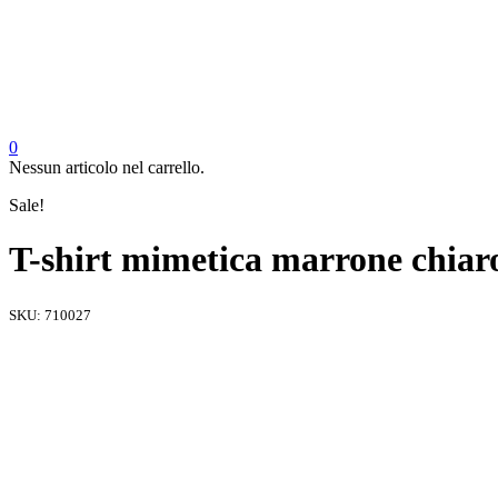
0
Nessun articolo nel carrello.
Sale!
T-shirt mimetica marrone chiaro
SKU:
710027