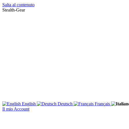
Salta al contenuto
Stealth-Gear
English
Deutsch
Français
Il mio Account