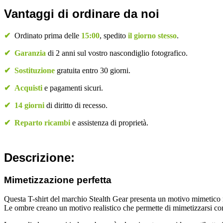
Vantaggi di ordinare da noi
✔
Ordinato prima delle
15:00
, spedito
il giorno stesso
.
✔
Garanzia
di 2 anni sul vostro nascondiglio fotografico.
✔
Sostituzione
gratuita entro 30 giorni.
✔
Acquisti
e pagamenti sicuri.
✔
14 giorni
di diritto di recesso.
✔
Reparto ricambi
e assistenza di proprietà.
Descrizione:
Mimetizzazione perfetta
Questa T-shirt del marchio Stealth Gear presenta un motivo mimetico rea
Le ombre creano un motivo realistico che permette di mimetizzarsi con