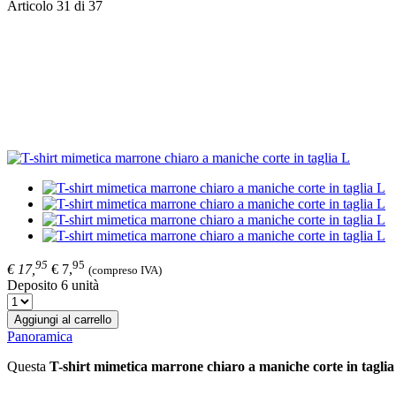
Articolo 31 di 37
95
95
€ 17,
€ 7,
(compreso IVA)
Deposito 6 unità
Aggiungi al carrello
Panoramica
Questa
T-shirt mimetica marrone chiaro a maniche corte in tagli