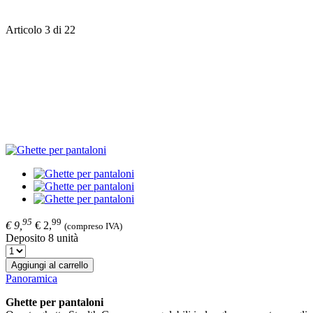
Articolo 3 di 22
95
99
€ 9,
€ 2,
(compreso IVA)
Deposito 8 unità
Aggiungi al carrello
Panoramica
Ghette per pantaloni