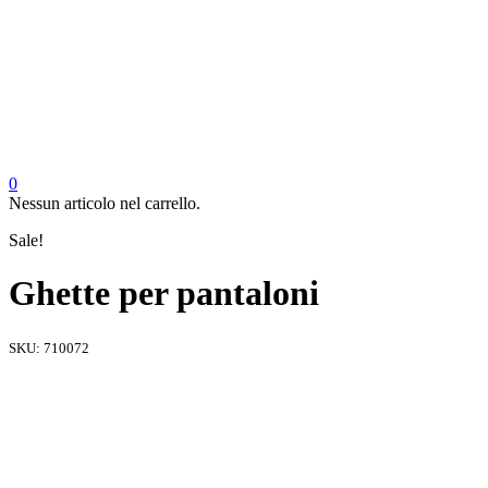
0
Nessun articolo nel carrello.
Sale!
Ghette per pantaloni
SKU:
710072