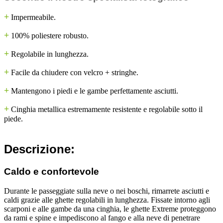
+
Impermeabile.
+
100% poliestere robusto.
+
Regolabile in lunghezza.
+
Facile da chiudere con velcro + stringhe.
+
Mantengono i piedi e le gambe perfettamente asciutti.
+
Cinghia metallica estremamente resistente e regolabile sotto il
piede.
Descrizione:
Caldo e confortevole
Durante le passeggiate sulla neve o nei boschi, rimarrete asciutti e
caldi grazie alle ghette regolabili in lunghezza. Fissate intorno agli
scarponi e alle gambe da una cinghia, le ghette Extreme proteggono
da rami e spine e impediscono al fango e alla neve di penetrare