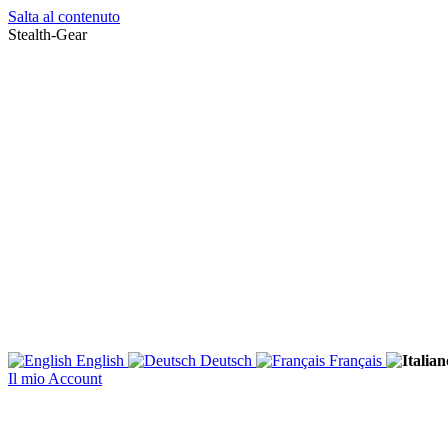
Salta al contenuto
Stealth-Gear
English
Deutsch
Français
Il mio Account