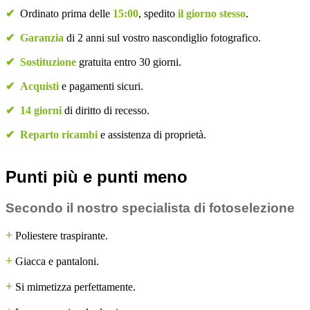
✔
Ordinato prima delle
15:00
, spedito
il giorno stesso
.
✔
Garanzia
di 2 anni sul vostro nascondiglio fotografico.
✔
Sostituzione
gratuita entro 30 giorni.
✔
Acquisti
e pagamenti sicuri.
✔
14 giorni
di diritto di recesso.
✔
Reparto ricambi
e assistenza di proprietà.
Punti più e punti meno
Secondo il nostro specialista di fotoselezione
+
Poliestere traspirante.
+
Giacca e pantaloni.
+
Si mimetizza perfettamente.