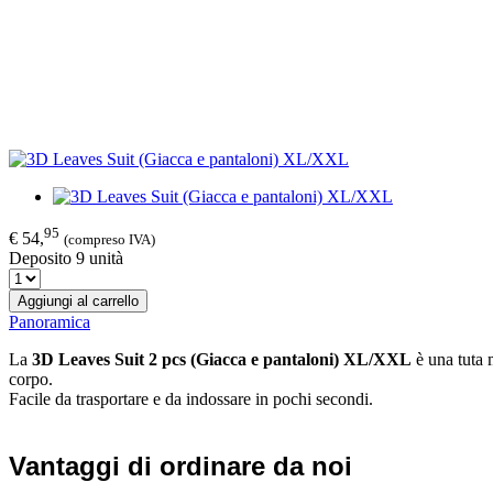
95
€ 54,
(compreso IVA)
Deposito 9 unità
Aggiungi al carrello
Panoramica
La
3D Leaves Suit 2 pcs (Giacca e pantaloni) XL/XXL
è una tuta m
corpo.
Facile da trasportare e da indossare in pochi secondi.
Vantaggi di ordinare da noi