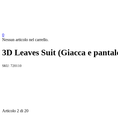
0
Nessun articolo nel carrello.
3D Leaves Suit (Giacca e pant
SKU:
720110
Articolo 2 di 20