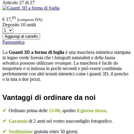
Articolo 27 di 27
95
€ 17,
(compreso IVA)
Deposito 10 unità
Aggiungi al carrello
Panoramica
La
Guanti 3D a forma di foglia​
è una maschera mimetica stampata
in legno verde foresta che i fotografi naturalisti e della fauna
selvatica possono utilizzare ovunque. La maschera è facile da
trasportare e si indossa in pochi secondi e può essere combinata
perfettamente con altri tessuti mimetici come i guanti 3D, il poncho
o la tuta a due pezzi.
Vantaggi di ordinare da noi
✔
Ordinato prima delle
15:00
, spedito
il giorno stesso
.
✔
Garanzia
di 2 anni sul vostro nascondiglio fotografico.
✔
Sostituzione
gratuita entro 30 giorni.