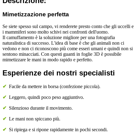
Descrizione:
Mimetizzazione perfetta
Se siete spesso sul campo, vi renderete presto conto che gli uccelli e
i mammiferi sono molto schivi nei confronti dell'uomo.
Il camuffamento è la soluzione migliore per una fotografia
naturalistica di successo. L'idea di base è che gli animali non ci
vedono e non ci riconoscono più come esseri umani e quindi non si
sentono minacciati. Con questi guanti in foglie 3D è possibile
mimetizzare le mani in modo rapido e perfetto.
Esperienze dei nostri specialisti
✔
Facile da mettere in borsa (confezione piccola).
✔
Leggero, quindi poco peso aggiuntivo.
✔
Silenzioso durante il movimento.
✔
Le mani non spiccano più.
✔
Si ripiega e si ripone rapidamente in pochi secondi.