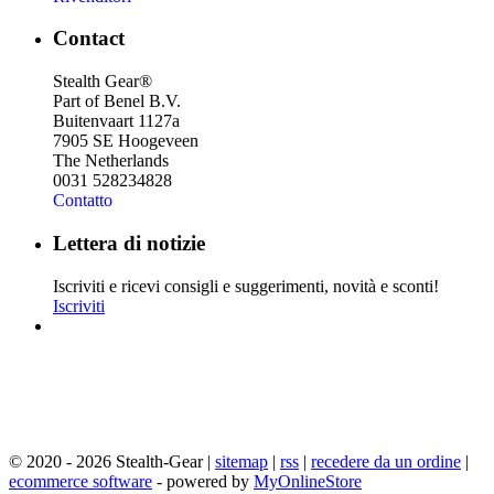
Contact
Stealth Gear®
Part of Benel B.V.
Buitenvaart 1127a
7905 SE Hoogeveen
The Netherlands
0031 528234828
Contatto
Lettera di notizie
Iscriviti e ricevi consigli e suggerimenti, novità e sconti!
Iscriviti
© 2020 - 2026 Stealth-Gear |
sitemap
|
rss
|
recedere da un ordine
|
ecommerce software
- powered by
MyOnlineStore