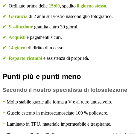
✔
Ordinato prima delle
15:00
, spedito
il giorno stesso
.
✔
Garanzia
di 2 anni sul vostro nascondiglio fotografico.
✔
Sostituzione
gratuita entro 30 giorni.
✔
Acquisti
e pagamenti sicuri.
✔
14 giorni
di diritto di recesso.
✔
Reparto ricambi
e assistenza di proprietà.
Punti più e punti meno
Secondo il nostro specialista di fotoselezione
+
Molto stabile grazie alla forma a V e al retro antiscivolo.
+
Guscio esterno in microscamosciato 100 % poliestere.
+
Laminato in TPU, materiale impermeabile e traspirante.