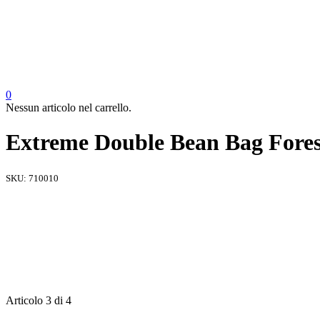
0
Nessun articolo nel carrello.
Extreme Double Bean Bag Fores
SKU:
710010
Articolo 3 di 4