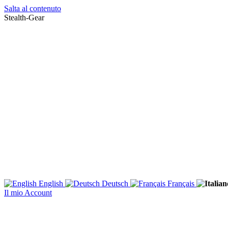
Salta al contenuto
Stealth-Gear
English
Deutsch
Français
Il mio Account