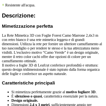
+
Resistente all'acqua.
Descrizione:
Mimetizzazione perfetta
La Rete Mimetica 3D con Foglie Forest Camo Marrone 2,4x3 m
con retro bianco
è una rete mimetica leggera e di grandi
dimensioni. Utilizza la rete per fornire un ulteriore camuffamento al
tuo nascondiglio o per rendere te stesso e la tua attrezzatura meno
visibili. L'esclusivo motivo “Camo Verrde” è un design originale,
mentre il retro color cachi offre due opzioni di colore per un
camuffamento ottimale.
Il motivo a foglie 3D di Leafcut conferisce profondità e struttura:
questo design tridimensionale è stato ispirato dalla forma organica
delle foglie e conferisce un aspetto naturale.
Caratteristiche principali
Si mimetizza perfettamente grazie al
motivo fogliare 3D
.
È
silenzioso o quasi
, caratteristica essenziale per la natura.
Design originale.
Dimensioni
2,4 x 3 metri
, sufficientemente ampio per