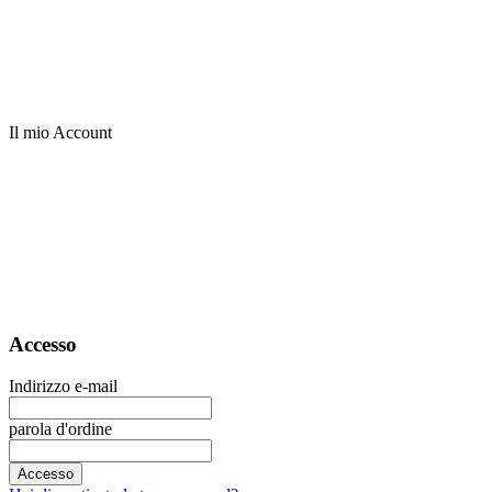
Il mio Account
Accesso
Indirizzo e-mail
parola d'ordine
Accesso