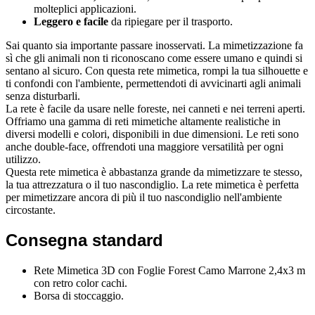
molteplici applicazioni.
Leggero e facile
da ripiegare per il trasporto.
Sai quanto sia importante passare inosservati. La mimetizzazione fa
sì che gli animali non ti riconoscano come essere umano e quindi si
sentano al sicuro. Con questa rete mimetica, rompi la tua silhouette e
ti confondi con l'ambiente, permettendoti di avvicinarti agli animali
senza disturbarli.
La rete è facile da usare nelle foreste, nei canneti e nei terreni aperti.
Offriamo una gamma di reti mimetiche altamente realistiche in
diversi modelli e colori, disponibili in due dimensioni. Le reti sono
anche double-face, offrendoti una maggiore versatilità per ogni
utilizzo.
Questa rete mimetica è abbastanza grande da mimetizzare te stesso,
la tua attrezzatura o il tuo nascondiglio. La rete mimetica è perfetta
per mimetizzare ancora di più il tuo nascondiglio nell'ambiente
circostante.
Consegna standard
Rete Mimetica 3D con Foglie Forest Camo Marrone 2,4x3 m
con retro color cachi.
Borsa di stoccaggio.