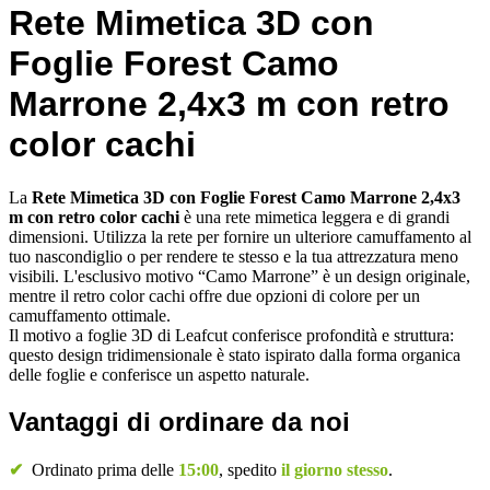
Rete Mimetica 3D con
Foglie Forest Camo
Marrone 2,4x3 m con retro
color cachi
La
Rete Mimetica 3D con Foglie Forest Camo Marrone 2,4x3
m con retro color cachi
è una rete mimetica leggera e di grandi
dimensioni. Utilizza la rete per fornire un ulteriore camuffamento al
tuo nascondiglio o per rendere te stesso e la tua attrezzatura meno
visibili. L'esclusivo motivo “Camo Marrone” è un design originale,
mentre il retro color cachi offre due opzioni di colore per un
camuffamento ottimale.
Il motivo a foglie 3D di Leafcut conferisce profondità e struttura:
questo design tridimensionale è stato ispirato dalla forma organica
delle foglie e conferisce un aspetto naturale.
Vantaggi di ordinare da noi
✔
Ordinato prima delle
15:00
, spedito
il giorno stesso
.