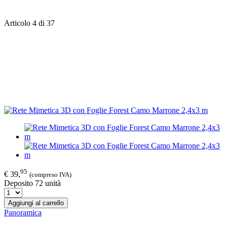
Articolo 4 di 37
95
€ 39,
(compreso IVA)
Deposito 72 unità
Aggiungi al carrello
Panoramica