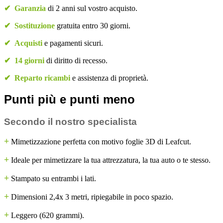
✔
Garanzia
di 2 anni sul vostro acquisto.
✔
Sostituzione
gratuita entro 30 giorni.
✔
Acquisti
e pagamenti sicuri.
✔
14 giorni
di diritto di recesso.
✔
Reparto ricambi
e assistenza di proprietà.
Punti più e punti meno
Secondo il nostro specialista
+
Mimetizzazione perfetta con motivo foglie 3D di Leafcut.
+
Ideale per mimetizzare la tua attrezzatura, la tua auto o te stesso.
+
Stampato su entrambi i lati.
+
Dimensioni 2,4x 3 metri, ripiegabile in poco spazio.
+
Leggero (620 grammi).