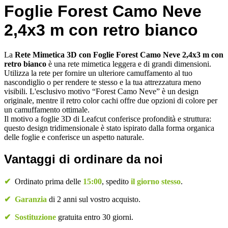
Foglie Forest Camo Neve
2,4x3 m con retro
bianco
La
Rete Mimetica 3D con Foglie Forest Camo Neve 2,4x3 m con
retro bianco
è una rete mimetica leggera e di grandi dimensioni.
Utilizza la rete per fornire un ulteriore camuffamento al tuo
nascondiglio o per rendere te stesso e la tua attrezzatura meno
visibili. L'esclusivo motivo “Forest Camo Neve” è un design
originale, mentre il retro color cachi offre due opzioni di colore per
un camuffamento ottimale.
Il motivo a foglie 3D di Leafcut conferisce profondità e struttura:
questo design tridimensionale è stato ispirato dalla forma organica
delle foglie e conferisce un aspetto naturale.
Vantaggi di ordinare da noi
✔
Ordinato prima delle
15:00
, spedito
il giorno stesso
.
✔
Garanzia
di 2 anni sul vostro acquisto.
✔
Sostituzione
gratuita entro 30 giorni.