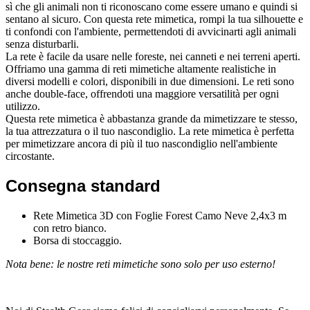
sì che gli animali non ti riconoscano come essere umano e quindi si
sentano al sicuro. Con questa rete mimetica, rompi la tua silhouette e
ti confondi con l'ambiente, permettendoti di avvicinarti agli animali
senza disturbarli.
La rete è facile da usare nelle foreste, nei canneti e nei terreni aperti.
Offriamo una gamma di reti mimetiche altamente realistiche in
diversi modelli e colori, disponibili in due dimensioni. Le reti sono
anche double-face, offrendoti una maggiore versatilità per ogni
utilizzo.
Questa rete mimetica è abbastanza grande da mimetizzare te stesso,
la tua attrezzatura o il tuo nascondiglio. La rete mimetica è perfetta
per mimetizzare ancora di più il tuo nascondiglio nell'ambiente
circostante.
Consegna standard
Rete Mimetica 3D con Foglie Forest Camo Neve 2,4x3 m
con retro bianco.
Borsa di stoccaggio.
Nota bene: le nostre reti mimetiche sono solo per uso esterno!