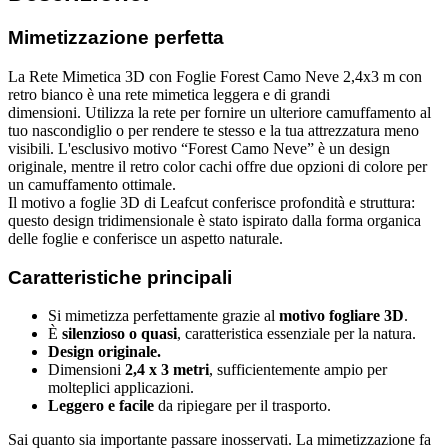
Mimetizzazione perfetta
La Rete Mimetica 3D con Foglie Forest Camo Neve 2,4x3 m con
retro bianco
è una rete mimetica leggera e di grandi
dimensioni. Utilizza la rete per fornire un ulteriore camuffamento al
tuo nascondiglio o per rendere te stesso e la tua attrezzatura meno
visibili. L'esclusivo motivo “Forest Camo Neve” è un design
originale, mentre il retro color cachi offre due opzioni di colore per
un camuffamento ottimale.
Il motivo a foglie 3D di Leafcut conferisce profondità e struttura:
questo design tridimensionale è stato ispirato dalla forma organica
delle foglie e conferisce un aspetto naturale.
Caratteristiche principali
Si mimetizza perfettamente grazie al
motivo fogliare 3D
.
È
silenzioso o quasi
, caratteristica essenziale per la natura.
Design originale.
Dimensioni
2,4 x 3 metri
, sufficientemente ampio per
molteplici applicazioni.
Leggero e facile
da ripiegare per il trasporto.
Sai quanto sia importante passare inosservati. La mimetizzazione fa