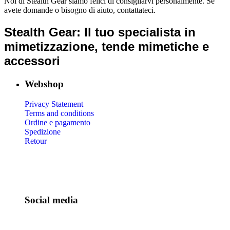
Noi di Stealth Gear siamo felici di consigliarvi personalmente. Se
avete domande o bisogno di aiuto, contattateci.
Stealth Gear: Il tuo specialista in
mimetizzazione, tende mimetiche e
accessori
Webshop
Privacy Statement
Terms and conditions
Ordine e pagamento
Spedizione
Retour
Social media