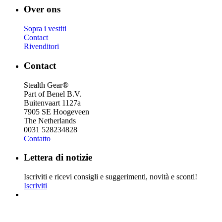
Over ons
Sopra i vestiti
Contact
Rivenditori
Contact
Stealth Gear®
Part of Benel B.V.
Buitenvaart 1127a
7905 SE Hoogeveen
The Netherlands
0031 528234828
Contatto
Lettera di notizie
Iscriviti e ricevi consigli e suggerimenti, novità e sconti!
Iscriviti