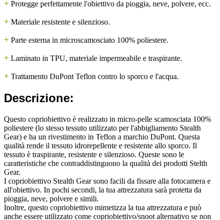
+
Protegge perfettamente l'obiettivo da pioggia, neve, polvere, ecc.
+
Materiale resistente e silenzioso.
+
Parte esterna in microscamosciato 100% poliestere.
+
Laminato in TPU, materiale impermeabile e traspirante.
+
Trattamento DuPont Teflon contro lo sporco e l'acqua.
Descrizione:
Questo copriobiettivo è realizzato in micro-pelle scamosciata 100%
poliestere (lo stesso tessuto utilizzato per l'abbigliamento Stealth
Gear) e ha un rivestimento in Teflon a marchio DuPont. Questa
qualità rende il tessuto idrorepellente e resistente allo sporco. Il
tessuto è traspirante, resistente e silenzioso. Queste sono le
caratteristiche che contraddistinguono la qualità dei prodotti Stelth
Gear.
I copriobiettivo Stealth Gear sono facili da fissare alla fotocamera e
all'obiettivo. In pochi secondi, la tua attrezzatura sarà protetta da
pioggia, neve, polvere e simili.
Inoltre, questo copriobiettivo mimetizza la tua attrezzatura e può
anche essere utilizzato come copriobiettivo/snoot alternativo se non