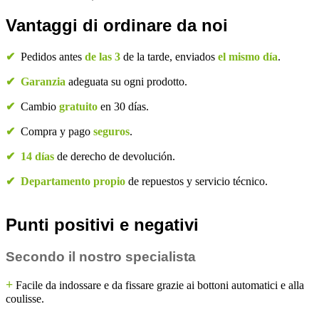
Vantaggi di ordinare da noi
✔
Pedidos antes
de las 3
de la tarde, enviados
el mismo día
.
✔
Garanzia
adeguata su ogni prodotto.
✔
Cambio
gratuito
en 30 días.
✔
Compra y pago
seguros
.
✔
14 días
de derecho de devolución.
✔
Departamento propio
de repuestos y servicio técnico.
Punti positivi e negativi
Secondo il nostro specialista
+
Facile da indossare e da fissare grazie ai bottoni automatici e alla
coulisse.