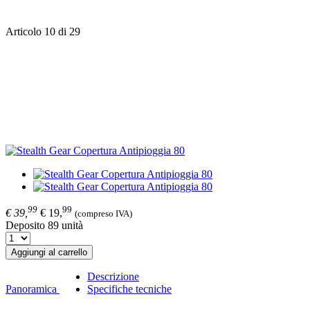
Articolo 10 di 29
99
99
€ 39,
€ 19,
(compreso IVA)
Deposito 89 unità
Aggiungi al carrello
Descrizione
Panoramica
Specifiche tecniche