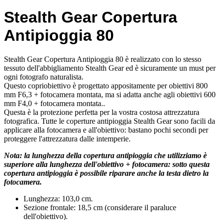
Stealth Gear Copertura
Antipioggia 80
Stealth Gear Copertura Antipioggia 80 è realizzato con lo stesso
tessuto dell'abbigliamento Stealth Gear ed è sicuramente un must per
ogni fotografo naturalista.
Questo copriobiettivo è progettato appositamente per obiettivi 800
mm F6,3 + fotocamera montata, ma si adatta anche agli obiettivi 600
mm F4,0 + fotocamera montata..
Questa è la protezione perfetta per la vostra costosa attrezzatura
fotografica. Tutte le coperture antipioggia Stealth Gear sono facili da
applicare alla fotocamera e all'obiettivo: bastano pochi secondi per
proteggere l'attrezzatura dalle intemperie.
Nota: la lunghezza della copertura antipioggia che utilizziamo è
superiore alla lunghezza dell'obiettivo + fotocamera: sotto questa
copertura antipioggia è possibile riparare anche la testa dietro la
fotocamera.
Lunghezza: 103,0 cm.
Sezione frontale: 18,5 cm (considerare il paraluce
dell'obiettivo).