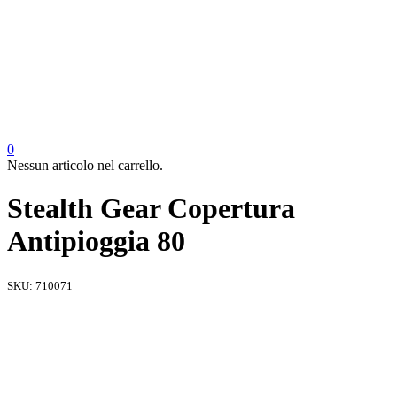
0
Nessun articolo nel carrello.
Stealth Gear Copertura
Antipioggia 80
SKU:
710071