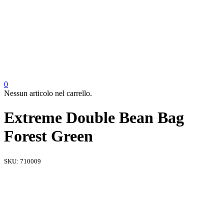
0
Nessun articolo nel carrello.
Extreme Double Bean Bag
Forest Green
SKU:
710009